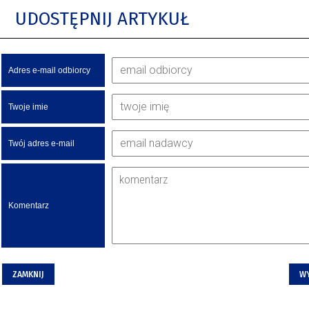
UDOSTĘPNIJ ARTYKUŁ
Adres e-mail odbiorcy
Twoje imie
Twój adres e-mail
Komentarz