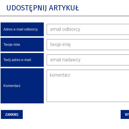
UDOSTĘPNIJ ARTYKUŁ
Adres e-mail odbiorcy
Twoje imie
Twój adres e-mail
Komentarz