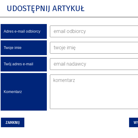
UDOSTĘPNIJ ARTYKUŁ
Adres e-mail odbiorcy
Twoje imie
Twój adres e-mail
Komentarz