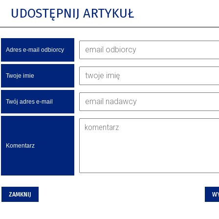
UDOSTĘPNIJ ARTYKUŁ
Adres e-mail odbiorcy
Twoje imie
Twój adres e-mail
Komentarz